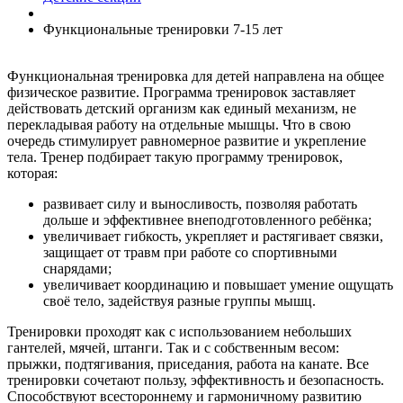
Функциональные тренировки 7-15 лет
Functional
training
Функциональная тренировка для детей направлена на общее
физическое развитие. Программа тренировок заставляет
действовать детский организм как единый механизм, не
перекладывая работу на отдельные мышцы. Что в свою
очередь стимулирует равномерное развитие и укрепление
тела. Тренер подбирает такую программу тренировок,
которая:
развивает силу и выносливость, позволяя работать
дольше и эффективнее внеподготовленного ребёнка;
увеличивает гибкость, укрепляет и растягивает связки,
защищает от травм при работе со спортивными
снарядами;
увеличивает координацию и повышает умение ощущать
своё тело, задействуя разные группы мышц.
Тренировки проходят как с использованием небольших
гантелей, мячей, штанги. Так и с собственным весом:
прыжки, подтягивания, приседания, работа на канате. Все
тренировки сочетают пользу, эффективность и безопасность.
Способствуют всестороннему и гармоничному развитию