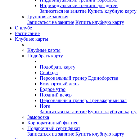
Индивидуальный тренинг для детей
Записаться на занятие
Купить клубную карту
Групповые занятия
Записаться на занятие
Купить клубную карту
О клубе
Расписание
Клубные карты
Клубные карты
Подобрать карту
Подобрать карту
Свобода
Персональный тренер Единоборства
Комфортный день
Бодрое утро
Поздний вечер
Персональный тренер. Тренажерный зал
Йога
Записаться на занятие
Купить клубную карту
Заморозка
Корпоративный фитнес
Подарочный сертификат
Записаться на занятие
Купить клубную карту