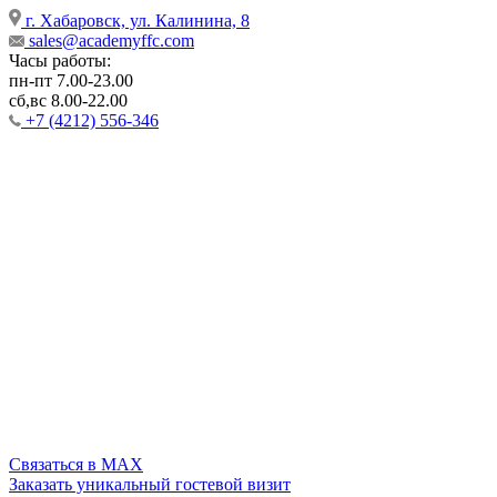
г. Хабаровск, ул. Калинина, 8
sales@academyffc.com
Часы работы:
пн-пт 7.00-23.00
сб,вс 8.00-22.00
+7 (4212) 556-346
Cвязаться в MAX
Заказать уникальный гостевой визит