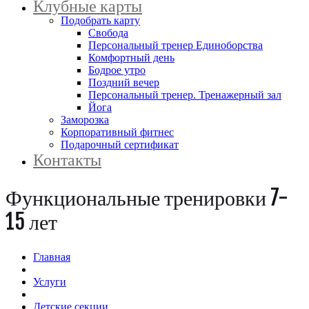
Клубные карты
Подобрать карту
Свобода
Персональный тренер Единоборства
Комфортный день
Бодрое утро
Поздний вечер
Персональный тренер. Тренажерный зал
Йога
Заморозка
Корпоративный фитнес
Подарочный сертификат
Контакты
Функциональные тренировки 7-
15 лет
Главная
Услуги
Детские секции