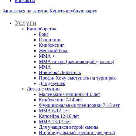
Контакты
Записаться на занятие
Купить клубную карту
Услуги
Единоборства
Бокс
Грэпплинг
Кикбоксинг
Женский бокс
ММА +
ММА интро (начинающий уровень)
ММА
Новичок/ Любитель
Профи/ Хочу выступать на турнирах
Для девушек
Детские секции
Маленькие чемпионы 4-6 лет
Кикбоксинг 7-14 лет
Функциональные тренировки 7-15 лет
ММА 6-12 лет
Капоэйра 12-16 лет
MMA 13-17 лет
Для учащихся второй смены
Индивидуальный тренинг для детей