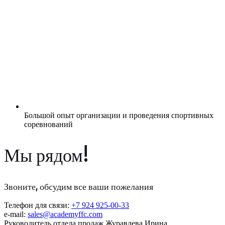
Большой опыт организации и проведения спортивных
соревнований
Мы рядом!
Звоните, обсудим все ваши пожелания
Телефон для связи:
+7 924 925-00-33
e-mail:
sales@academyffc.com
Руководитель отдела продаж Журавлева Ирина