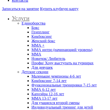
Контакты
Записаться на занятие
Купить клубную карту
Услуги
Единоборства
Бокс
Грэпплинг
Кикбоксинг
Женский бокс
ММА +
ММА интро (начинающий уровень)
ММА
Новичок/ Любитель
Профи/ Хочу выступать на турнирах
Для девушек
Детские секции
Маленькие чемпионы 4-6 лет
Кикбоксинг 7-14 лет
Функциональные тренировки 7-15 лет
ММА 6-12 лет
Капоэйра 12-16 лет
MMA 13-17 лет
Для учащихся второй смены
Индивидуальный тренинг для детей