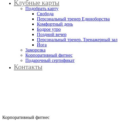
Клубные карты
Подобрать карту
Свобода
Персональный тренер Единоборства
Комфортный день
Бодрое утро
Поздний вечер
Персональный тренер. Тренажерный зал
Йога
Заморозка
Корпоративный фитнес
Подарочный сертификат
Контакты
Корпоративный фитнес