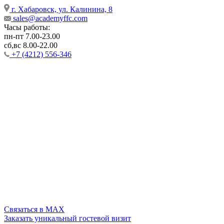
г. Хабаровск, ул. Калинина, 8
sales@academyffc.com
Часы работы:
пн-пт 7.00-23.00
сб,вс 8.00-22.00
+7 (4212) 556-346
Cвязаться в MAX
Заказать уникальный гостевой визит