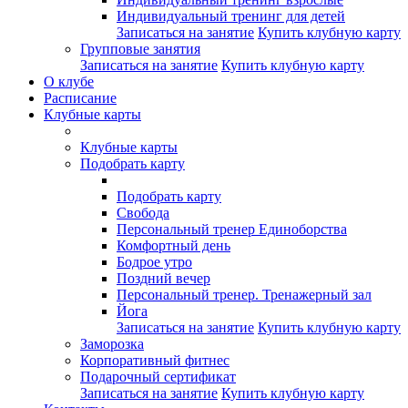
Индивидуальный тренинг для детей
Записаться на занятие
Купить клубную карту
Групповые занятия
Записаться на занятие
Купить клубную карту
О клубе
Расписание
Клубные карты
Клубные карты
Подобрать карту
Подобрать карту
Свобода
Персональный тренер Единоборства
Комфортный день
Бодрое утро
Поздний вечер
Персональный тренер. Тренажерный зал
Йога
Записаться на занятие
Купить клубную карту
Заморозка
Корпоративный фитнес
Подарочный сертификат
Записаться на занятие
Купить клубную карту