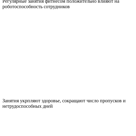
Регулярные занятия фитнесом положительно влияют на
роботоспособность сотрудников
Занятия укрпляют здоровье, сокращают число пропусков и
нетрудоспособных дней