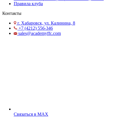
Правила клуба
Контакты
г. Хабаровск, ул. Калинина, 8
+7 (4212) 556-346
sales@academyffc.com
Cвязаться в MAX