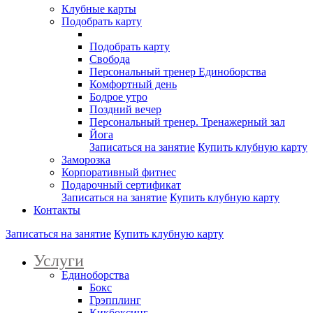
Клубные карты
Подобрать карту
Подобрать карту
Свобода
Персональный тренер Единоборства
Комфортный день
Бодрое утро
Поздний вечер
Персональный тренер. Тренажерный зал
Йога
Записаться на занятие
Купить клубную карту
Заморозка
Корпоративный фитнес
Подарочный сертификат
Записаться на занятие
Купить клубную карту
Контакты
Записаться на занятие
Купить клубную карту
Услуги
Единоборства
Бокс
Грэпплинг
Кикбоксинг