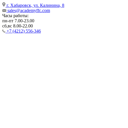
г. Хабаровск, ул. Калинина, 8
sales@academyffc.com
Часы работы:
пн-пт 7.00-23.00
сб,вс 8.00-22.00
+7 (4212) 556-346