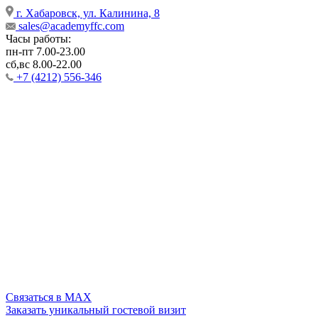
г. Хабаровск, ул. Калинина, 8
sales@academyffc.com
Часы работы:
пн-пт 7.00-23.00
сб,вс 8.00-22.00
+7 (4212) 556-346
Cвязаться в MAX
Заказать уникальный гостевой визит