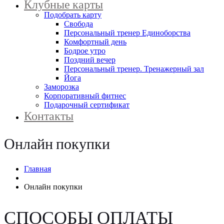
Клубные карты
Подобрать карту
Свобода
Персональный тренер Единоборства
Комфортный день
Бодрое утро
Поздний вечер
Персональный тренер. Тренажерный зал
Йога
Заморозка
Корпоративный фитнес
Подарочный сертификат
Контакты
Онлайн покупки
Главная
Онлайн покупки
СПОСОБЫ ОПЛАТЫ