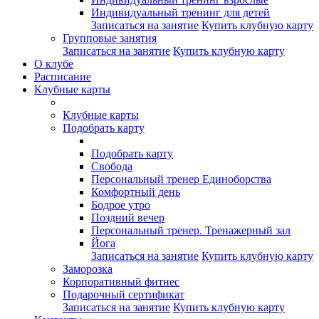
Индивидуальный тренинг для детей
Записаться на занятие
Купить клубную карту
Групповые занятия
Записаться на занятие
Купить клубную карту
О клубе
Расписание
Клубные карты
Клубные карты
Подобрать карту
Подобрать карту
Свобода
Персональный тренер Единоборства
Комфортный день
Бодрое утро
Поздний вечер
Персональный тренер. Тренажерный зал
Йога
Записаться на занятие
Купить клубную карту
Заморозка
Корпоративный фитнес
Подарочный сертификат
Записаться на занятие
Купить клубную карту