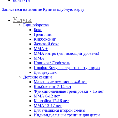
Контакты
Записаться на занятие
Купить клубную карту
Услуги
Единоборства
Бокс
Грэпплинг
Кикбоксинг
Женский бокс
ММА +
ММА интро (начинающий уровень)
ММА
Новичок/ Любитель
Профи/ Хочу выступать на турнирах
Для девушек
Детские секции
Маленькие чемпионы 4-6 лет
Кикбоксинг 7-14 лет
Функциональные тренировки 7-15 лет
ММА 6-12 лет
Капоэйра 12-16 лет
MMA 13-17 лет
Для учащихся второй смены
Индивидуальный тренинг для детей